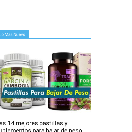
Lo Más Nuevo
as 14 mejores pastillas y
uplementos para bajar de peso