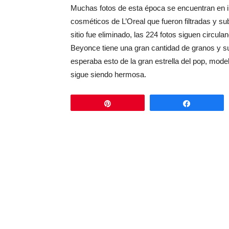
Muchas fotos de esta época se encuentran en i
cosméticos de L’Oreal que fueron filtradas y su
sitio fue eliminado, las 224 fotos siguen circulan
Beyonce tiene una gran cantidad de granos y su
esperaba esto de la gran estrella del pop, mode
sigue siendo hermosa.
Pin
Comparti