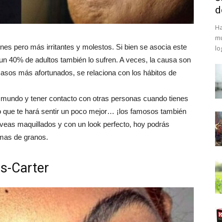
d
Ha
mu
s pero más irritantes y molestos. Si bien se asocia este
lo
 un 40% de adultos también lo sufren. A veces, la causa son
casos más afortunados, se relaciona con los hábitos de
 el mundo y tener contacto con otras personas cuando tienes
o que te hará sentir un poco mejor… ¡los famosos también
veas maquillados y con un look perfecto, hoy podrás
emas de granos.
s-Carter