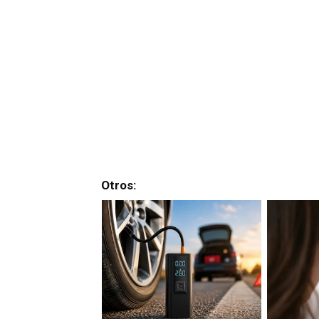
Otros: