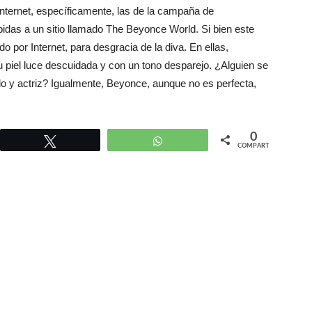
nternet, específicamente, las de la campaña de
bidas a un sitio llamado The Beyonce World. Si bien este
do por Internet, para desgracia de la diva. En ellas,
 piel luce descuidada y con un tono desparejo. ¿Alguien se
lo y actriz? Igualmente, Beyonce, aunque no es perfecta,
0
r
Twittear
WhatsApp
COMPARTIR