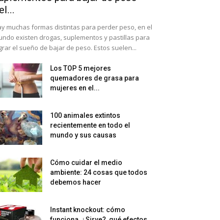
el...
y muchas formas distintas para perder peso, en el
ndo existen drogas, suplementos y pastillas para
grar el sueño de bajar de peso. Estos suelen...
Los TOP 5 mejores
quemadores de grasa para
mujeres en el...
100 animales extintos
recientemente en todo el
mundo y sus causas
Cómo cuidar el medio
ambiente: 24 cosas que todos
debemos hacer
Instant knockout: cómo
funciona, ¿Sirve?, qué efectos