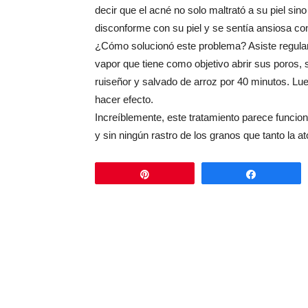
decir que el acné no solo maltrató a su piel sin
disconforme con su piel y se sentía ansiosa c
¿Cómo solucionó este problema? Asiste regular
vapor que tiene como objetivo abrir sus poros,
ruiseñor y salvado de arroz por 40 minutos. Lu
hacer efecto.
Increíblemente, este tratamiento parece funciona
y sin ningún rastro de los granos que tanto la 
Pin
Comparti