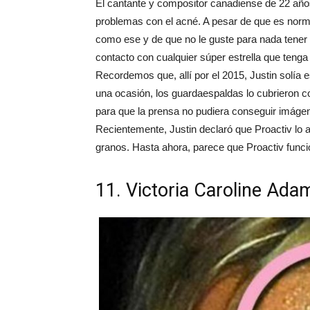
El cantante y compositor canadiense de 22 años
problemas con el acné. A pesar de que es norm
como ese y de que no le guste para nada tener
contacto con cualquier súper estrella que teng
Recordemos que, allí por el 2015, Justin solía e
una ocasión, los guardaespaldas lo cubrieron c
para que la prensa no pudiera conseguir imágen
Recientemente, Justin declaró que Proactiv lo 
granos. Hasta ahora, parece que Proactiv funci
11. Victoria Caroline Ada