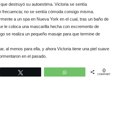
o que destruyó su autoestima. Victoria se sentía
on frecuencia; no se sentía cómoda consigo misma.
mente a un spa en Nueva York en el cual, tras un baño de
 se le coloca una mascarilla hecha con excremento de
ego se realiza un pequeño masaje para que termine de
r, al menos para ella, y ahora Victoria tiene una piel suave
atormentaron en el pasado.
0
r
Twittear
WhatsApp
COMPARTIR