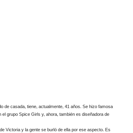
o de casada, tiene, actualmente, 41 años. Se hizo famosa
 el grupo Spice Girls y, ahora, también es diseñadora de
e Victoria y la gente se burló de ella por ese aspecto. Es