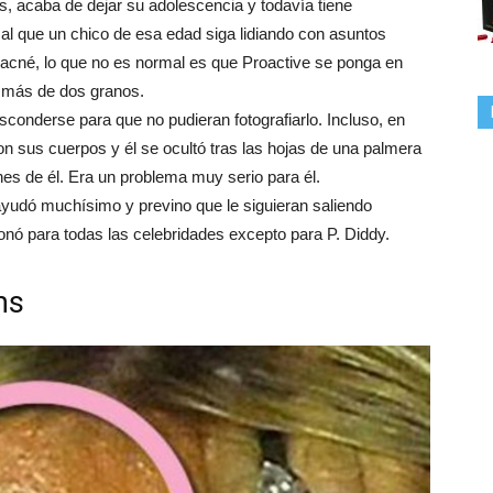
, acaba de dejar su adolescencia y todavía tiene
al que un chico de esa edad siga lidiando con asuntos
 acné, lo que no es normal es que Proactive se ponga en
a más de dos granos.
sconderse para que no pudieran fotografiarlo. Incluso, en
on sus cuerpos y él se ocultó tras las hojas de una palmera
es de él. Era un problema muy serio para él.
ayudó muchísimo y previno que le siguieran saliendo
onó para todas las celebridades excepto para P. Diddy.
ms