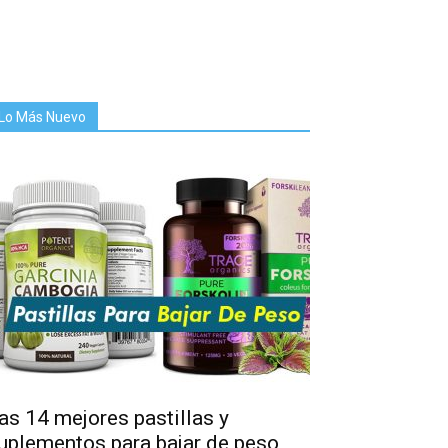
Lo Más Nuevo
as 14 mejores pastillas y
uplementos para bajar de peso