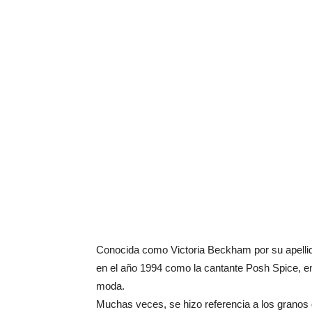
Conocida como Victoria Beckham por su apellid
en el año 1994 como la cantante Posh Spice, en
moda.
Muchas veces, se hizo referencia a los granos d