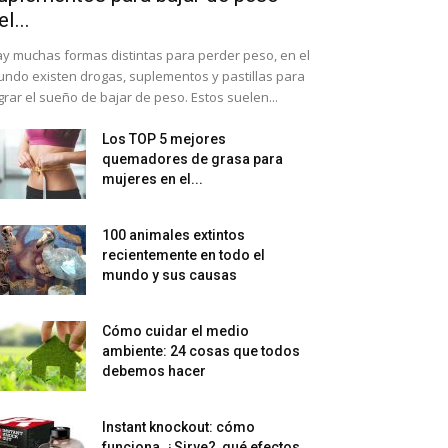
el...
y muchas formas distintas para perder peso, en el
ndo existen drogas, suplementos y pastillas para
grar el sueño de bajar de peso. Estos suelen...
Los TOP 5 mejores
quemadores de grasa para
mujeres en el...
100 animales extintos
recientemente en todo el
mundo y sus causas
Cómo cuidar el medio
ambiente: 24 cosas que todos
debemos hacer
Instant knockout: cómo
funciona, ¿Sirve?, qué efectos