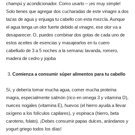
champú y acondicionador. Como usarlo – ¡es muy simple!
Solo tienes que agregar dos cucharadas de este vinagre a dos
tazas de agua y enjuaga tu cabello con esta mezcla. Aunque
el agua tenga un olor fuerte debido al vinagre, ese olor va a
desaparecer. O, puedes combinar dos gotas de cada uno de
estos aceites de esencias y masajearlos en tu cuero
cabelludo de 3 a 5 noches a la semana: lavanda, romero,
madera de cedro y jojoba
Comienza a consumir súper alimentos para tu cabello
Sí, y debería tomar mucha agua, comer mucha proteína
magra, especialmente salmón (rico en omega 3 y vitamina D),
nueces nogales (vitamina E), huevos (el hierro ayuda a llevar
oxígeno a los folículos capilares), y espinaca (hierro, beta
caroteno, folato). ¡Debes consumir papas dulces, arándanos y
yogurt griego todos los días!