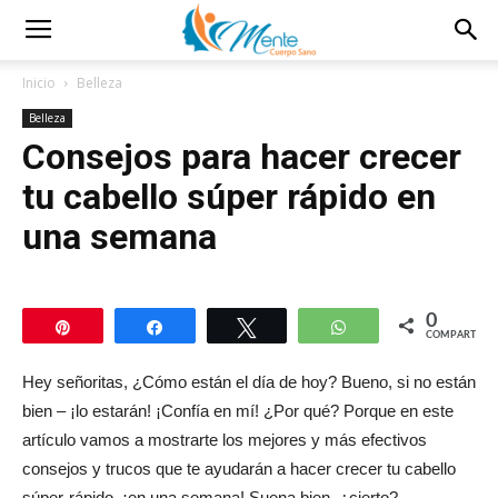
Inicio
Belleza
Belleza
Consejos para hacer crecer
tu cabello súper rápido en
una semana
0
Pin
Compartir
Twittear
WhatsApp
COMPARTIR
Hey señoritas, ¿Cómo están el día de hoy? Bueno, si no están
bien – ¡lo estarán! ¡Confía en mí! ¿Por qué? Porque en este
artículo vamos a mostrarte los mejores y más efectivos
consejos y trucos que te ayudarán a hacer crecer tu cabello
súper-rápido, ¡en una semana! Suena bien, ¿cierto?