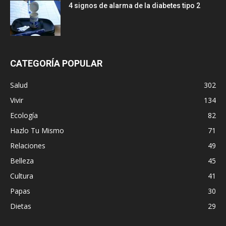
4 signos de alarma de la diabetes tipo 2
CATEGORÍA POPULAR
Salud
302
Vivir
134
Ecología
82
Hazlo Tu Mismo
71
Relaciones
49
Belleza
45
Cultura
41
Papas
30
Dietas
29