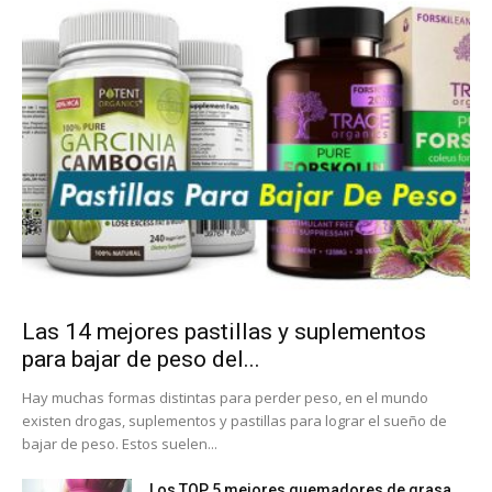
Las 14 mejores pastillas y suplementos
para bajar de peso del...
Hay muchas formas distintas para perder peso, en el mundo
existen drogas, suplementos y pastillas para lograr el sueño de
bajar de peso. Estos suelen...
Los TOP 5 mejores quemadores de grasa