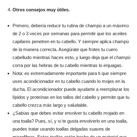
Otros consejos muy útiles.
Primero, debería reducir tu rutina de champú a un máximo
de 2 o 3 veces por semanas para permitir que los aceites
capilares penetren en tu cabello. Y siempre aplica champú
de la manera correcta. Asegúrate que frotes tu cuero
cabelludo mientras haces esto, y luego deja que el champú
corra por las hebras de tu cabello mientras lo enjuagas.
Nota: es extremadamente importante para ti que siempre
uses acondicionador en tu cabello cuando lo mojes en la
ducha. El acondicionador puede ayudarte a reemplazar los
lípidos y proteínas en los tallos del cabello y permite que tu
cabello crezca más largo y saludable.
¿Sabías que debes evitar envolver tu cabello mojado en
una toalla? Pues, sí, y si te gusta envolverlo en una toalla,
puedes tratar usando toallas delgadas suaves de
microfibras. Estas toallas están hecho de un material que