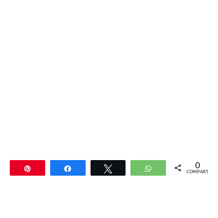
0
Pin
Compartir
Twittear
WhatsApp
COMPARTIR