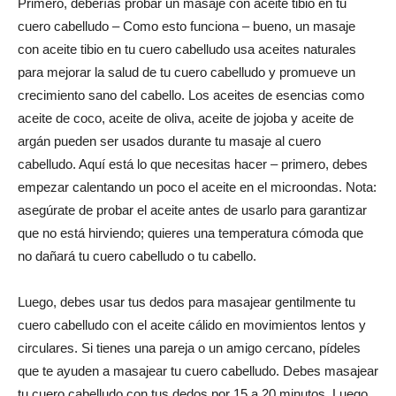
Primero, deberías probar un masaje con aceite tibio en tu
cuero cabelludo – Como esto funciona – bueno, un masaje
con aceite tibio en tu cuero cabelludo usa aceites naturales
para mejorar la salud de tu cuero cabelludo y promueve un
crecimiento sano del cabello. Los aceites de esencias como
aceite de coco, aceite de oliva, aceite de jojoba y aceite de
argán pueden ser usados durante tu masaje al cuero
cabelludo. Aquí está lo que necesitas hacer – primero, debes
empezar calentando un poco el aceite en el microondas. Nota:
asegúrate de probar el aceite antes de usarlo para garantizar
que no está hirviendo; quieres una temperatura cómoda que
no dañará tu cuero cabelludo o tu cabello.
Luego, debes usar tus dedos para masajear gentilmente tu
cuero cabelludo con el aceite cálido en movimientos lentos y
circulares. Si tienes una pareja o un amigo cercano, pídeles
que te ayuden a masajear tu cuero cabelludo. Debes masajear
tu cuero cabelludo con tus dedos por 15 a 20 minutos. Luego,