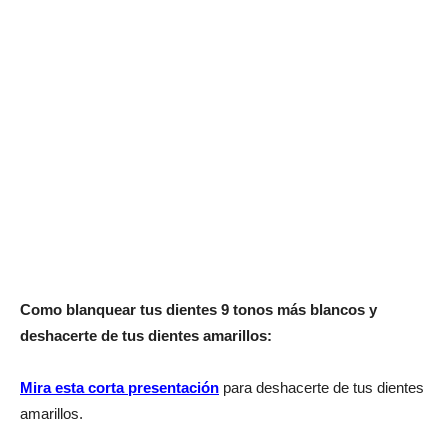
Como blanquear tus dientes 9 tonos más blancos y
deshacerte de tus dientes amarillos:
Mira esta corta presentación
para deshacerte de tus dientes
amarillos.