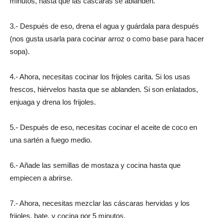
minutos, hasta que las cáscaras se ablanden.
3.- Después de eso, drena el agua y guárdala para después
(nos gusta usarla para cocinar arroz o como base para hacer
sopa).
4.- Ahora, necesitas cocinar los frijoles carita. Si los usas
frescos, hiérvelos hasta que se ablanden. Si son enlatados,
enjuaga y drena los frijoles.
5.- Después de eso, necesitas cocinar el aceite de coco en
una sartén a fuego medio.
6.- Añade las semillas de mostaza y cocina hasta que
empiecen a abrirse.
7.- Ahora, necesitas mezclar las cáscaras hervidas y los
frijoles, bate, y cocina por 5 minutos.