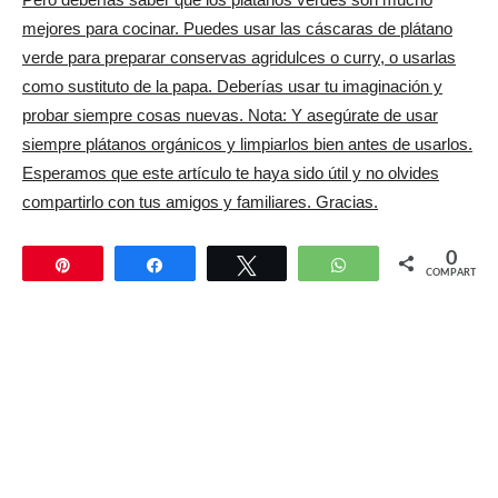
mejores para cocinar. Puedes usar las cáscaras de plátano
verde para preparar conservas agridulces o curry, o usarlas
como sustituto de la papa. Deberías usar tu imaginación y
probar siempre cosas nuevas. Nota: Y asegúrate de usar
siempre plátanos orgánicos y limpiarlos bien antes de usarlos.
Esperamos que este artículo te haya sido útil y no olvides
compartirlo con tus amigos y familiares. Gracias.
0
Pin
Compartir
Twittear
WhatsApp
COMPARTIR