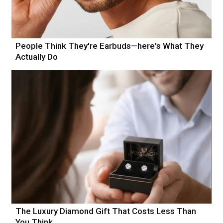
People Think They're Earbuds—here's What They
Actually Do
The Luxury Diamond Gift That Costs Less Than
You Think