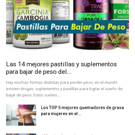
Las 14 mejores pastillas y suplementos
para bajar de peso del...
Hay muchas formas distintas para perder peso, en el mundo
existen drogas, suplementos y pastillas para lograr el sueño de
bajar de peso. Estos suelen...
Los TOP 5 mejores quemadores de grasa
para mujeres en el...