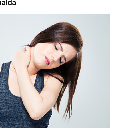
palda