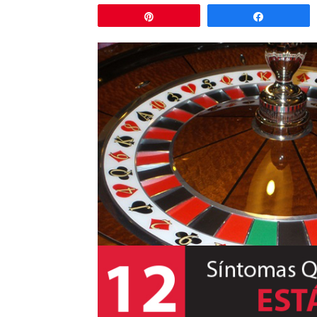
Pin
Comparti