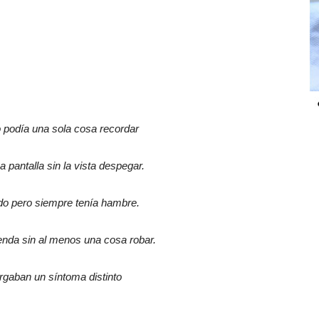
o podía una sola cosa recordar
na pantalla sin la vista despegar.
rdo pero siempre tenía hambre.
tienda sin al menos una cosa robar.
rgaban un síntoma distinto