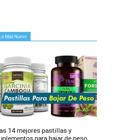
Lo Más Nuevo
as 14 mejores pastillas y
uplementos para bajar de peso