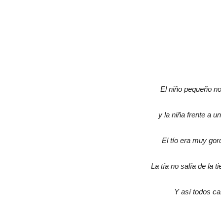
El niño pequeño n
y la niña frente a u
El tío era muy go
La tía no salía de la 
Y así todos ca