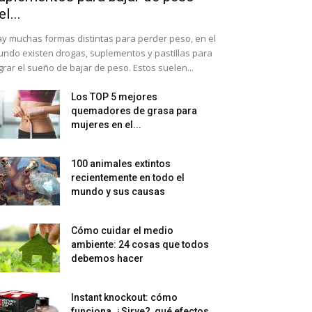
el...
y muchas formas distintas para perder peso, en el
ndo existen drogas, suplementos y pastillas para
grar el sueño de bajar de peso. Estos suelen...
Los TOP 5 mejores
quemadores de grasa para
mujeres en el...
100 animales extintos
recientemente en todo el
mundo y sus causas
Cómo cuidar el medio
ambiente: 24 cosas que todos
debemos hacer
Instant knockout: cómo
funciona, ¿Sirve?, qué efectos