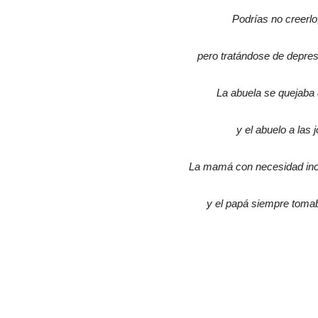
Podrías no creerl
pero tratándose de depresi
La abuela se quejaba 
y el abuelo a las 
La mamá con necesidad inco
y el papá siempre tomab