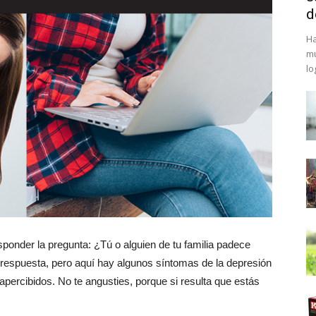
d
Ha
mu
lo
onder la pregunta: ¿Tú o alguien de tu familia padece
espuesta, pero aquí hay algunos síntomas de la depresión
ercibidos. No te angusties, porque si resulta que estás