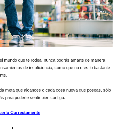
 del mundo que te rodea, nunca podrás amarte de manera
pensamientos de insuficiencia, como que no eres lo bastante
nte.
ada meta que alcances o cada cosa nueva que poseas, sólo
s para poderte sentir bien contigo.
acerlo Correctamente