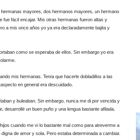
es hermanas mayores, dos hermanos mayores, un hermano
ue fácil encajar. Mis otras hermanas fueron altas y
ero a mis once años yo ya era declaradamente bajita y
rtaban como se esperaba de ellos. Sin embargo yo era
rolarme.
ando mis hermanas. Tenía que hacerle dobladillos a las
i aspecto en general era descuidado.
taban y buleaban. Sin embargo, nunca me di por vencida y
e, desarrollé un buen puño y una lengua bastante afilada.
s hijos cuando me vi lo bastante mal como para atreverme a
o digna de amor y sola. Pero estaba determinada a cambiar.