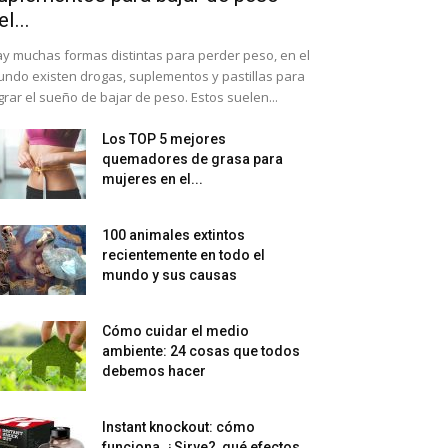
el...
y muchas formas distintas para perder peso, en el
ndo existen drogas, suplementos y pastillas para
grar el sueño de bajar de peso. Estos suelen...
Los TOP 5 mejores
quemadores de grasa para
mujeres en el...
100 animales extintos
recientemente en todo el
mundo y sus causas
Cómo cuidar el medio
ambiente: 24 cosas que todos
debemos hacer
Instant knockout: cómo
funciona, ¿Sirve?, qué efectos