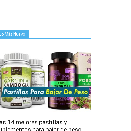
Lo Más Nuevo
as 14 mejores pastillas y
uplementos para bajar de peso