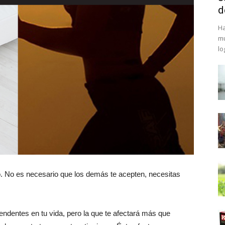
d
Ha
mu
lo
o. No es necesario que los demás te acepten, necesitas
dentes en tu vida, pero la que te afectará más que