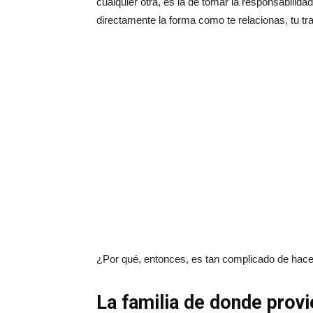
cualquier otra, es la de tomar la responsabilida
directamente la forma como te relacionas, tu trab
¿Por qué, entonces, es tan complicado de hac
La familia de donde prov