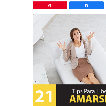
Pin
Comparti