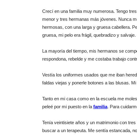
Crecí en una familia muy numerosa. Tengo tr
menor y tres hermanas más jóvenes. Nunca me f
hermosas, con una larga y gruesa cabellera. P
gruesa, mi pelo era frágil, quebradizo y salvaje.
La mayoría del tiempo, mis hermanos se compo
respondona, rebelde y me costaba trabajo cont
Vestía los uniformes usados que me iban hered
faldas viejas y ponerle botones a las blusas. M
Tanto en mi casa como en la escuela me moles
peleé por mi puesto en la
familia
. Para cuidarm
Tenía veintisiete años y un matrimonio con tre
buscar a un terapeuta. Me sentía estancada, n