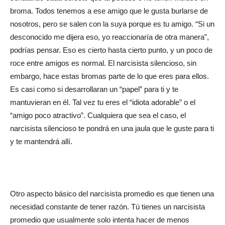
broma. Todos tenemos a ese amigo que le gusta burlarse de
nosotros, pero se salen con la suya porque es tu amigo. “Si un
desconocido me dijera eso, yo reaccionaría de otra manera”,
podrías pensar. Eso es cierto hasta cierto punto, y un poco de
roce entre amigos es normal. El narcisista silencioso, sin
embargo, hace estas bromas parte de lo que eres para ellos.
Es casi como si desarrollaran un “papel” para ti y te
mantuvieran en él. Tal vez tu eres el “idiota adorable” o el
“amigo poco atractivo”. Cualquiera que sea el caso, el
narcisista silencioso te pondrá en una jaula que le guste para ti
y te mantendrá allí.
Otro aspecto básico del narcisista promedio es que tienen una
necesidad constante de tener razón. Tú tienes un narcisista
promedio que usualmente solo intenta hacer de menos