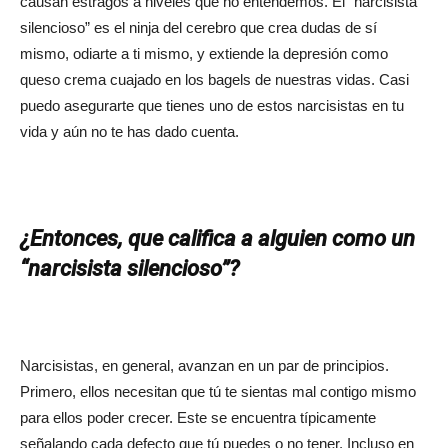
causan estragos a niveles que no entendemos. El “narcisista
silencioso” es el ninja del cerebro que crea dudas de sí
mismo, odiarte a ti mismo, y extiende la depresión como
queso crema cuajado en los bagels de nuestras vidas. Casi
puedo asegurarte que tienes uno de estos narcisistas en tu
vida y aún no te has dado cuenta.
¿Entonces, que califica a alguien como un
“narcisista silencioso”?
Narcisistas, en general, avanzan en un par de principios.
Primero, ellos necesitan que tú te sientas mal contigo mismo
para ellos poder crecer. Este se encuentra típicamente
señalando cada defecto que tú puedes o no tener. Incluso en