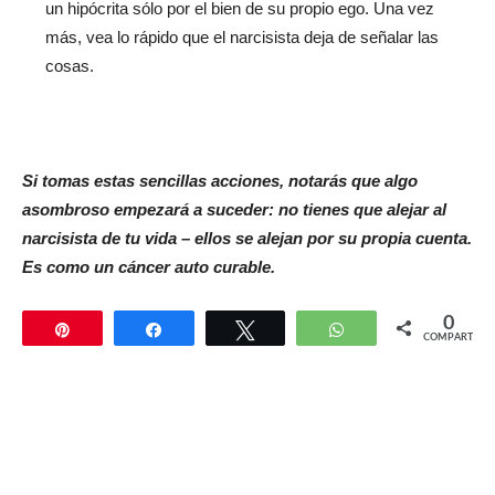
un hipócrita sólo por el bien de su propio ego. Una vez
más, vea lo rápido que el narcisista deja de señalar las
cosas.
Si tomas estas sencillas acciones, notarás que algo
asombroso empezará a suceder: no tienes que alejar al
narcisista de tu vida – ellos se alejan por su propia cuenta.
Es como un cáncer auto curable.
0
Pin
Compartir
Twittear
WhatsApp
COMPARTIR