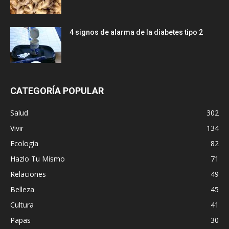
4 signos de alarma de la diabetes tipo 2
CATEGORÍA POPULAR
Salud
302
Vivir
134
Ecología
82
Hazlo Tu Mismo
71
Relaciones
49
Belleza
45
Cultura
41
Papas
30