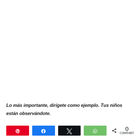
Lo más importante, dirígete como ejemplo. Tus niños
están observándote.
0
Pin
Compartir
Twittear
WhatsApp
COMPARTIR