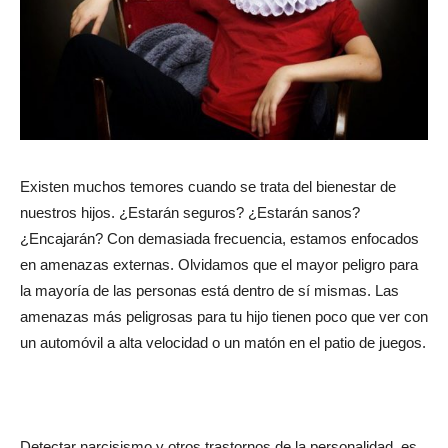
Existen muchos temores cuando se trata del bienestar de
nuestros hijos. ¿Estarán seguros? ¿Estarán sanos?
¿Encajarán? Con demasiada frecuencia, estamos enfocados
en amenazas externas. Olvidamos que el mayor peligro para
la mayoría de las personas está dentro de sí mismas. Las
amenazas más peligrosas para tu hijo tienen poco que ver con
un automóvil a alta velocidad o un matón en el patio de juegos.
Detectar narcisismo y otros trastornos de la personalidad, es