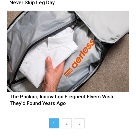
Never Skip Leg Day
The Packing Innovation Frequent Flyers Wish
They'd Found Years Ago
1
2