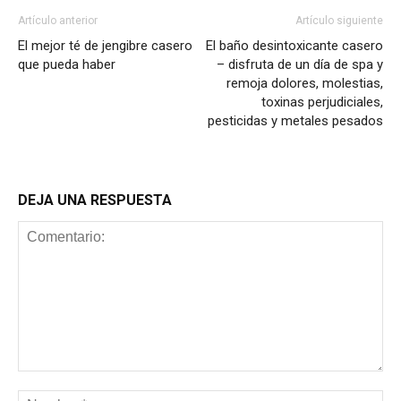
Artículo anterior
Artículo siguiente
El mejor té de jengibre casero
El baño desintoxicante casero
que pueda haber
– disfruta de un día de spa y
remoja dolores, molestias,
toxinas perjudiciales,
pesticidas y metales pesados
DEJA UNA RESPUESTA