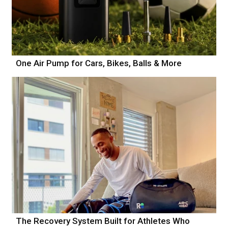
One Air Pump for Cars, Bikes, Balls & More
The Recovery System Built for Athletes Who