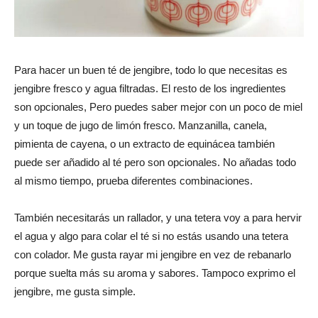
Para hacer un buen té de jengibre, todo lo que necesitas es
jengibre fresco y agua filtradas. El resto de los ingredientes
son opcionales, Pero puedes saber mejor con un poco de miel
y un toque de jugo de limón fresco. Manzanilla, canela,
pimienta de cayena, o un extracto de equinácea también
puede ser añadido al té pero son opcionales. No añadas todo
al mismo tiempo, prueba diferentes combinaciones.
También necesitarás un rallador, y una tetera voy a para hervir
el agua y algo para colar el té si no estás usando una tetera
con colador. Me gusta rayar mi jengibre en vez de rebanarlo
porque suelta más su aroma y sabores. Tampoco exprimo el
jengibre, me gusta simple.