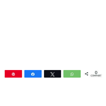
0
Pin
Compartir
Twittear
WhatsApp
COMPARTIR