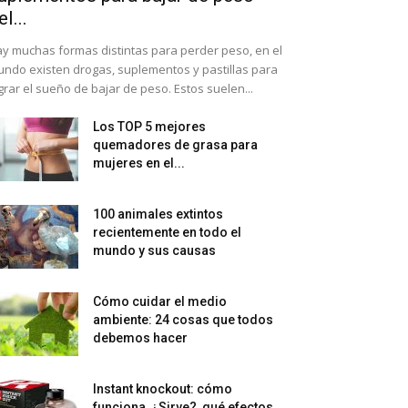
el...
y muchas formas distintas para perder peso, en el
ndo existen drogas, suplementos y pastillas para
grar el sueño de bajar de peso. Estos suelen...
Los TOP 5 mejores
quemadores de grasa para
mujeres en el...
100 animales extintos
recientemente en todo el
mundo y sus causas
Cómo cuidar el medio
ambiente: 24 cosas que todos
debemos hacer
Instant knockout: cómo
funciona, ¿Sirve?, qué efectos