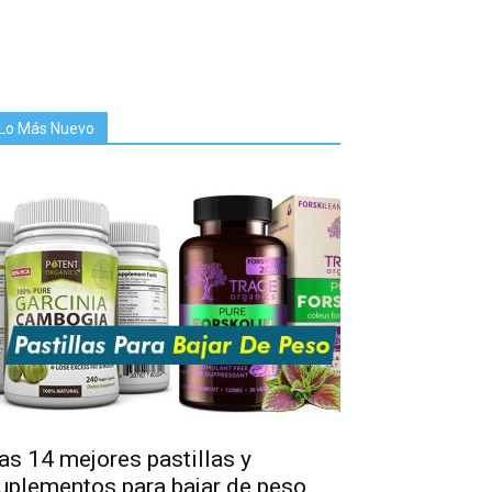
Lo Más Nuevo
as 14 mejores pastillas y
uplementos para bajar de peso