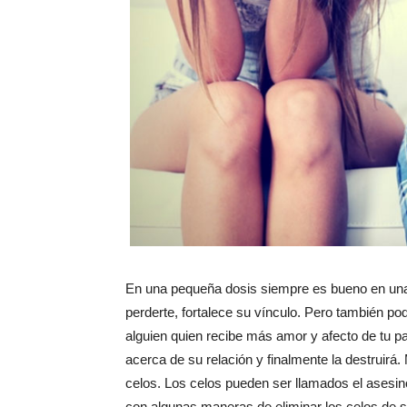
En una pequeña dosis siempre es bueno en una 
perderte, fortalece su vínculo. Pero también po
alguien quien recibe más amor y afecto de tu pa
acerca de su relación y finalmente la destruirá.
celos. Los celos pueden ser llamados el asesino
con algunas maneras de eliminar los celos de s