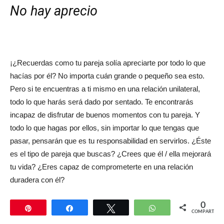
No hay aprecio
¡¿Recuerdas como tu pareja solía apreciarte por todo lo que
hacías por él? No importa cuán grande o pequeño sea esto.
Pero si te encuentras a ti mismo en una relación unilateral,
todo lo que harás será dado por sentado. Te encontrarás
incapaz de disfrutar de buenos momentos con tu pareja. Y
todo lo que hagas por ellos, sin importar lo que tengas que
pasar, pensarán que es tu responsabilidad en servirlos. ¿Éste
es el tipo de pareja que buscas? ¿Crees que él / ella mejorará
tu vida? ¿Eres capaz de comprometerte en una relación
duradera con él?
0
Pin
Compartir
Twittear
WhatsApp
COMPARTIR