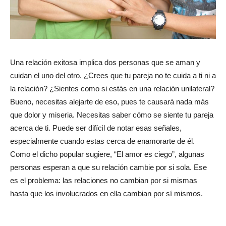
Una relación exitosa implica dos personas que se aman y
cuidan el uno del otro. ¿Crees que tu pareja no te cuida a ti ni a
la relación? ¿Sientes como si estás en una relación unilateral?
Bueno, necesitas alejarte de eso, pues te causará nada más
que dolor y miseria. Necesitas saber cómo se siente tu pareja
acerca de ti. Puede ser difícil de notar esas señales,
especialmente cuando estas cerca de enamorarte de él.
Como el dicho popular sugiere, “El amor es ciego”, algunas
personas esperan a que su relación cambie por si sola. Ese
es el problema: las relaciones no cambian por si mismas
hasta que los involucrados en ella cambian por sí mismos.