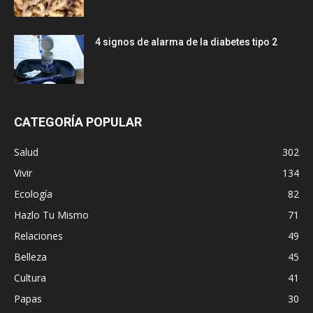
4 signos de alarma de la diabetes tipo 2
CATEGORÍA POPULAR
Salud
302
Vivir
134
Ecología
82
Hazlo Tu Mismo
71
Relaciones
49
Belleza
45
Cultura
41
Papas
30