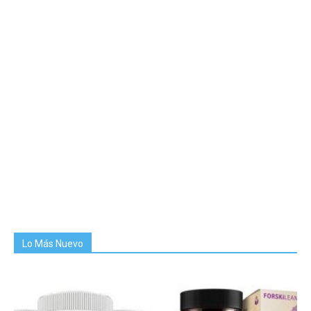
Lo Más Nuevo