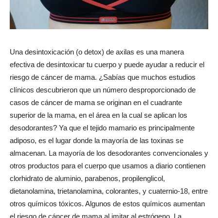
Una desintoxicación (o detox) de axilas es una manera
efectiva de desintoxicar tu cuerpo y puede ayudar a reducir el
riesgo de cáncer de mama. ¿Sabías que muchos estudios
clínicos descubrieron que un número desproporcionado de
casos de cáncer de mama se originan en el cuadrante
superior de la mama, en el área en la cual se aplican los
desodorantes? Ya que el tejido mamario es principalmente
adiposo, es el lugar donde la mayoría de las toxinas se
almacenan. La mayoría de los desodorantes convencionales y
otros productos para el cuerpo que usamos a diario contienen
clorhidrato de aluminio, parabenos, propilenglicol,
dietanolamina, trietanolamina, colorantes, y cuaternio-18, entre
otros químicos tóxicos. Algunos de estos químicos aumentan
el riesgo de cáncer de mama al imitar al estrógeno. La