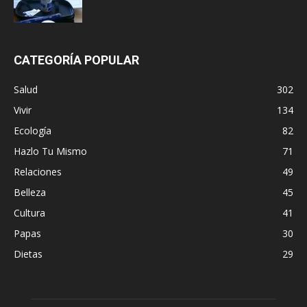
CATEGORÍA POPULAR
Salud
302
Vivir
134
Ecología
82
Hazlo Tu Mismo
71
Relaciones
49
Belleza
45
Cultura
41
Papas
30
Dietas
29