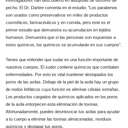
investigadores han descubierto en autopsias de tumores de
pecho. El Dr. Darbre comenta en el estudio: “Los parabenos
son usados como preservativos en miles de productos
cosméticos, farmacéuticos y en comida, pero este es el
primer estudio que demuestra su acumulacion en tejidos
humanos. Demuestra que si las personas son expuestas a
estos químicos, los químicos se acumularán en sus cuerpos”.
Tienes que entender que sudar es una función importante de
nuestros cuerpos. El sudor contiene químicos que combaten
enfermedades. Por esto es vital mantener destapados los
poros de las axilas. Debajo de la piel de la axila hay un grupo
de nodos linfáticos cuya función es eliminar células extrañas.
Los productos cargados de químicos aplicados en los poros
de la axila entorpecen esta eliminación de toxinas.
Afortunadamente, puedes desintoxicar tus axilas para ayudar
a tu cuerpo a eliminar las toxinas almacenadas, residuos
químicos y destapar tus poros.