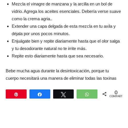
Mezcla el vinagre de manzana y la arcilla en un bol de
vidrio. Agrega los aceites esenciales. Debería verse suave
como la crema agria..
Extender una capa delgada de esta mezcla en tu axila y
déjala por unos pocos minutos.
Enjuágate bien y repite diariamente hasta que el olor salga
y tu desodorante natural no te irrite más.
Repite esto diariamente hasta que sea necesario.
Bebe mucha agua durante la desintoxicación, porque tu
cuerpo necesitará una manera de eliminar todas las toxinas
0
Pin
Compartir
Twittear
WhatsApp
COMPARTIR