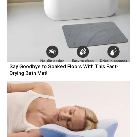
Say Goodbye to Soaked Floors With This Fast-
Drying Bath Mat!