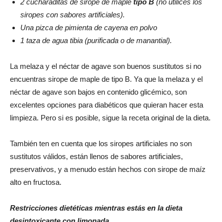
2 cucharaditas de sirope de maple
tipo B
(no utilices los
siropes con sabores artificiales).
Una pizca de pimienta de cayena en polvo
1 taza de agua tibia (purificada o de manantial).
La melaza y el néctar de agave son buenos sustitutos si no
encuentras sirope de maple de tipo B. Ya que la melaza y el
néctar de agave son bajos en contenido glicémico, son
excelentes opciones para diabéticos que quieran hacer esta
limpieza. Pero si es posible, sigue la receta original de la dieta.
También ten en cuenta que los siropes artificiales no son
sustitutos válidos, están llenos de sabores artificiales,
preservativos, y a menudo están hechos con sirope de maíz
alto en fructosa.
Restricciones dietéticas mientras estás en la dieta
desintoxicante con limonada