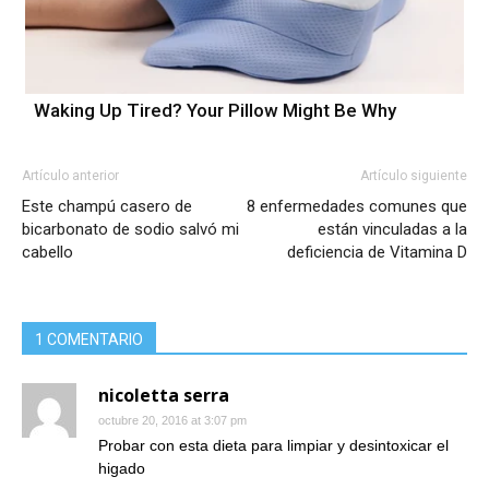
Waking Up Tired? Your Pillow Might Be Why
Artículo anterior
Artículo siguiente
Este champú casero de
8 enfermedades comunes que
bicarbonato de sodio salvó mi
están vinculadas a la
cabello
deficiencia de Vitamina D
1 COMENTARIO
nicoletta serra
octubre 20, 2016 at 3:07 pm
Probar con esta dieta para limpiar y desintoxicar el
higado