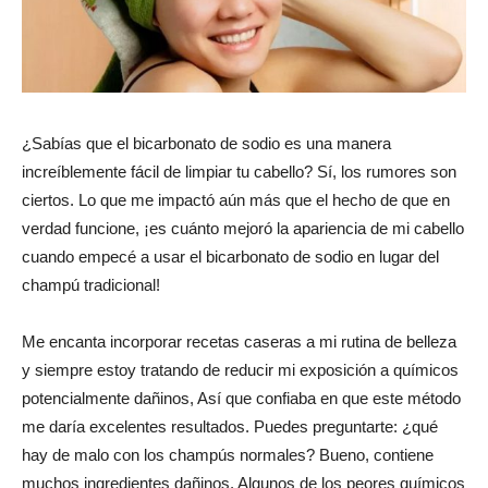
¿Sabías que el bicarbonato de sodio es una manera
increíblemente fácil de limpiar tu cabello? Sí, los rumores son
ciertos. Lo que me impactó aún más que el hecho de que en
verdad funcione, ¡es cuánto mejoró la apariencia de mi cabello
cuando empecé a usar el bicarbonato de sodio en lugar del
champú tradicional!
Me encanta incorporar recetas caseras a mi rutina de belleza
y siempre estoy tratando de reducir mi exposición a químicos
potencialmente dañinos, Así que confiaba en que este método
me daría excelentes resultados. Puedes preguntarte: ¿qué
hay de malo con los champús normales? Bueno, contiene
muchos ingredientes dañinos. Algunos de los peores químicos