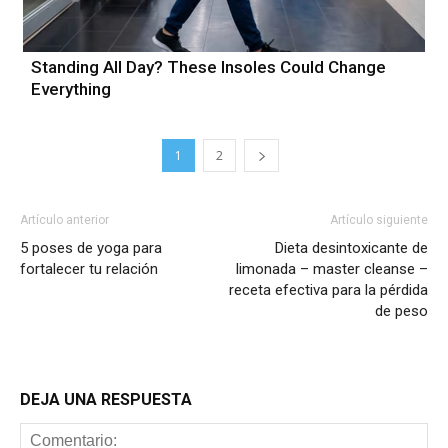
Standing All Day? These Insoles Could Change
Everything
1
2
Artículo anterior
Artículo siguiente
5 poses de yoga para
Dieta desintoxicante de
fortalecer tu relación
limonada – master cleanse –
receta efectiva para la pérdida
de peso
DEJA UNA RESPUESTA