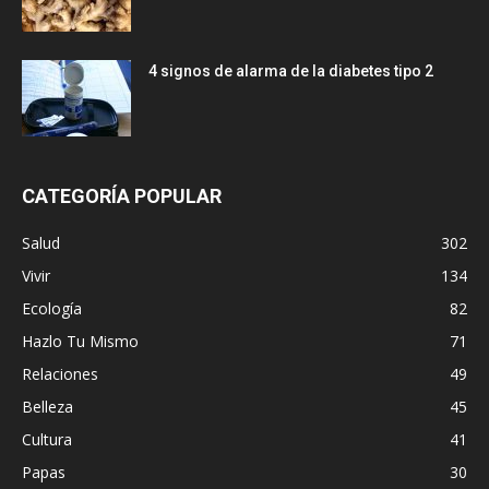
4 signos de alarma de la diabetes tipo 2
CATEGORÍA POPULAR
Salud
302
Vivir
134
Ecología
82
Hazlo Tu Mismo
71
Relaciones
49
Belleza
45
Cultura
41
Papas
30