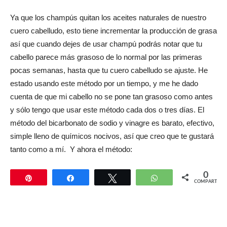
Ya que los champús quitan los aceites naturales de nuestro
cuero cabelludo, esto tiene incrementar la producción de grasa
así que cuando dejes de usar champú podrás notar que tu
cabello parece más grasoso de lo normal por las primeras
pocas semanas, hasta que tu cuero cabelludo se ajuste. He
estado usando este método por un tiempo, y me he dado
cuenta de que mi cabello no se pone tan grasoso como antes
y sólo tengo que usar este método cada dos o tres días. El
método del bicarbonato de sodio y vinagre es barato, efectivo,
simple lleno de químicos nocivos, así que creo que te gustará
tanto como a mí. Y ahora el método:
0
Pin
Compartir
Twittear
WhatsApp
COMPARTIR