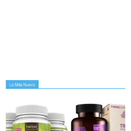
Lo Más Nuevo