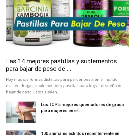
Las 14 mejores pastillas y suplementos
para bajar de peso del...
Hay muchas formas distintas para perder peso, en el mundo
existen drogas, suplementos y pastillas para lograr el sueño de
bajar de peso. Estos suelen...
Los TOP 5 mejores quemadores de grasa
para mujeres en el...
100 animales extintos recientemente en