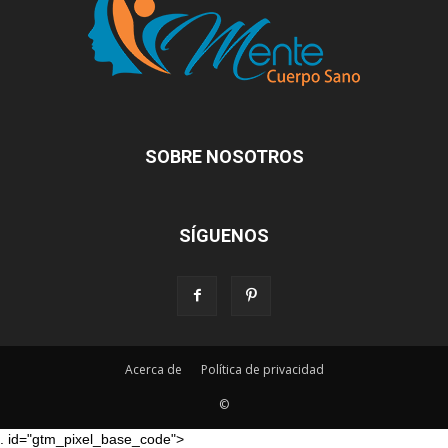
SOBRE NOSOTROS
SÍGUENOS
Acerca de
Política de privacidad
©
. id="gtm_pixel_base_code">