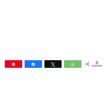
0
Pin
Compartir
Twittear
WhatsApp
COMPARTIR