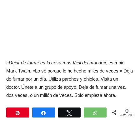
«Dejar de fumar es la cosa más fácil del mundo»
, escribió
Mark Twain. «Lo sé porque lo he hecho miles de veces.» Deja
de fumar por un día. Utiliza parches y chicles. Visita un
doctor. Únete a un grupo de apoyo. Deja de fumar una vez,
dos veces, o un millón de veces. Sólo empieza ahora.
0
Pin
Compartir
Twittear
WhatsApp
COMPARTIR