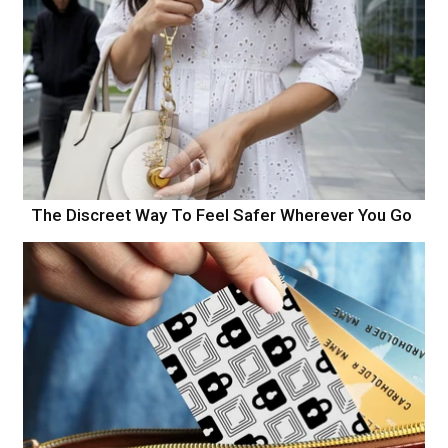
The Discreet Way To Feel Safer Wherever You Go