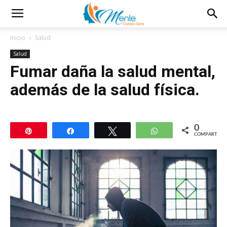
Inicio
Salud
Salud
Fumar daña la salud mental,
además de la salud física.
0
Pin
Compartir
Twittear
WhatsApp
COMPARTIR