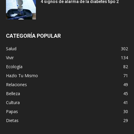
4 signos de alarma de la diabetes tipo 2
CATEGORÍA POPULAR
Salud
302
Vivir
134
Ecología
82
Hazlo Tu Mismo
71
Relaciones
49
Belleza
45
Cultura
41
Papas
30
Dietas
29