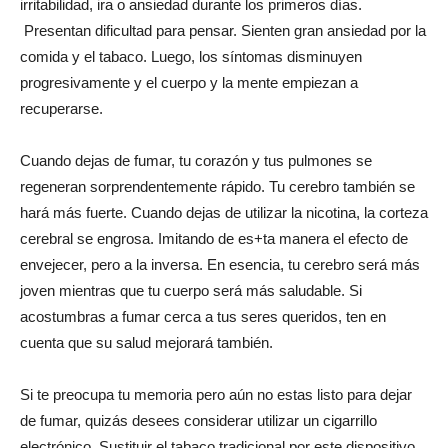
irritabilidad, ira o ansiedad durante los primeros días.
Presentan dificultad para pensar. Sienten gran ansiedad por la
comida y el tabaco. Luego, los síntomas disminuyen
progresivamente y el cuerpo y la mente empiezan a
recuperarse.
Cuando dejas de fumar, tu corazón y tus pulmones se
regeneran sorprendentemente rápido. Tu cerebro también se
hará más fuerte. Cuando dejas de utilizar la nicotina, la corteza
cerebral se engrosa. Imitando de es+ta manera el efecto de
envejecer, pero a la inversa. En esencia, tu cerebro será más
joven mientras que tu cuerpo será más saludable. Si
acostumbras a fumar cerca a tus seres queridos, ten en
cuenta que su salud mejorará también.
Si te preocupa tu memoria pero aún no estas listo para dejar
de fumar, quizás desees considerar utilizar un cigarrillo
electrónico. Sustituir el tabaco tradicional por este dispositivo