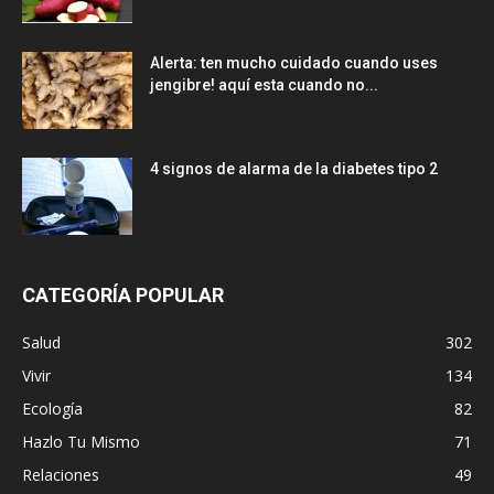
Alerta: ten mucho cuidado cuando uses
jengibre! aquí esta cuando no...
4 signos de alarma de la diabetes tipo 2
CATEGORÍA POPULAR
Salud
302
Vivir
134
Ecología
82
Hazlo Tu Mismo
71
Relaciones
49