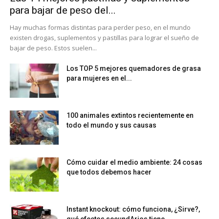
para bajar de peso del...
Hay muchas formas distintas para perder peso, en el mundo
existen drogas, suplementos y pastillas para lograr el sueño de
bajar de peso. Estos suelen...
Los TOP 5 mejores quemadores de grasa
para mujeres en el...
100 animales extintos recientemente en
todo el mundo y sus causas
Cómo cuidar el medio ambiente: 24 cosas
que todos debemos hacer
Instant knockout: cómo funciona, ¿Sirve?,
qué efectos secundArios tiene