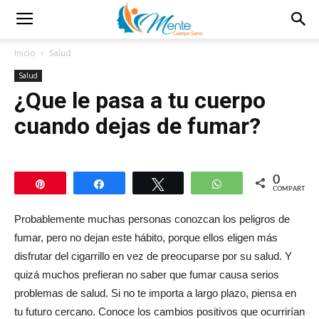
Inicio
Salud
Salud
¿Que le pasa a tu cuerpo
cuando dejas de fumar?
0
Pin
Compartir
Twittear
WhatsApp
COMPARTIR
Probablemente muchas personas conozcan los peligros de
fumar, pero no dejan este hábito, porque ellos eligen más
disfrutar del cigarrillo en vez de preocuparse por su salud. Y
quizá muchos prefieran no saber que fumar causa serios
problemas de salud. Si no te importa a largo plazo, piensa en
tu futuro cercano. Conoce los cambios positivos que ocurrirían