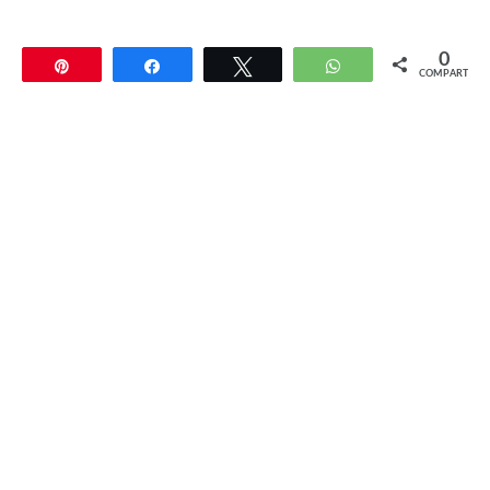
0
Pin
Compartir
Twittear
WhatsApp
COMPARTIR