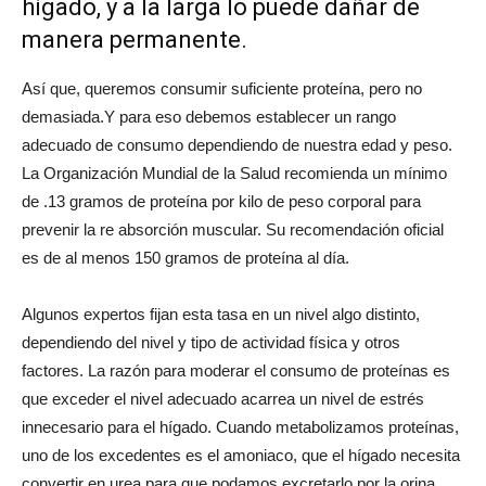
hígado, y a la larga lo puede dañar de
manera permanente.
Así que, queremos consumir suficiente proteína, pero no
demasiada.Y para eso debemos establecer un rango
adecuado de consumo dependiendo de nuestra edad y peso.
La Organización Mundial de la Salud recomienda un mínimo
de .13 gramos de proteína por kilo de peso corporal para
prevenir la re absorción muscular. Su recomendación oficial
es de al menos 150 gramos de proteína al día.
Algunos expertos fijan esta tasa en un nivel algo distinto,
dependiendo del nivel y tipo de actividad física y otros
factores. La razón para moderar el consumo de proteínas es
que exceder el nivel adecuado acarrea un nivel de estrés
innecesario para el hígado. Cuando metabolizamos proteínas,
uno de los excedentes es el amoniaco, que el hígado necesita
convertir en urea para que podamos excretarlo por la orina.