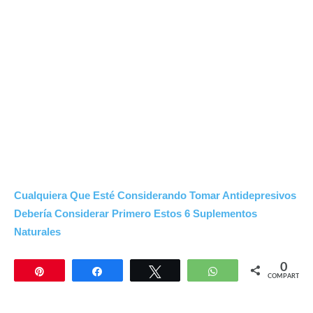
Cualquiera Que Esté Considerando Tomar Antidepresivos
Debería Considerar Primero Estos 6 Suplementos
Naturales
0
Pin
Compartir
Twittear
WhatsApp
COMPARTIR