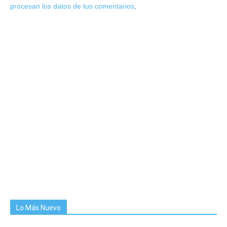
procesan los datos de tus comentarios
.
Lo Más Nuevo