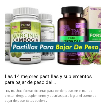
Las 14 mejores pastillas y suplementos
para bajar de peso del...
Hay muchas formas distintas para perder peso, en el mundo
existen drogas, suplementos y pastillas para lograr el sueño de
bajar de peso. Estos suelen...