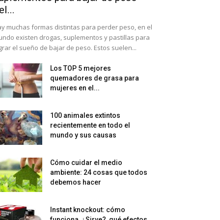
el...
y muchas formas distintas para perder peso, en el
ndo existen drogas, suplementos y pastillas para
grar el sueño de bajar de peso. Estos suelen...
Los TOP 5 mejores
quemadores de grasa para
mujeres en el...
100 animales extintos
recientemente en todo el
mundo y sus causas
Cómo cuidar el medio
ambiente: 24 cosas que todos
debemos hacer
Instant knockout: cómo
funciona, ¿Sirve?, qué efectos