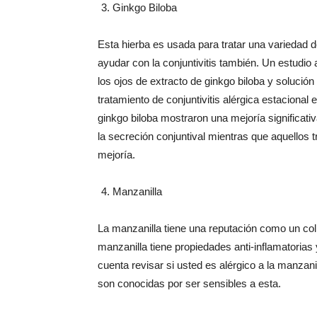
Ginkgo Biloba
Esta hierba es usada para tratar una variedad 
ayudar con la conjuntivitis también. Un estudio
los ojos de extracto de ginkgo biloba y solución
tratamiento de conjuntivitis alérgica estacional
ginkgo biloba mostraron una mejoría significati
la secreción conjuntival mientras que aquellos
mejoría.
Manzanilla
La manzanilla tiene una reputación como un coli
manzanilla tiene propiedades anti-inflamatorias
cuenta revisar si usted es alérgico a la manzan
son conocidas por ser sensibles a esta.