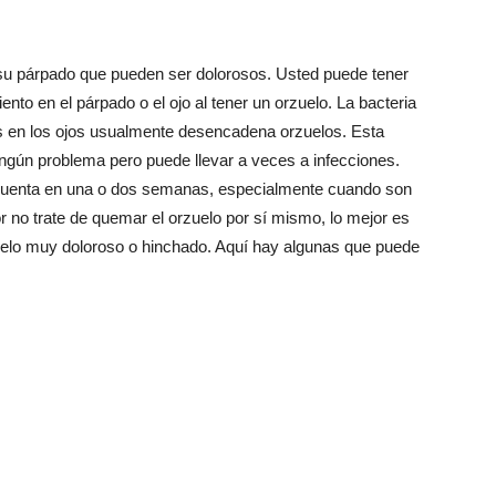
su párpado que pueden ser dolorosos. Usted puede tener
nto en el párpado o el ojo al tener un orzuelo. La bacteria
s en los ojos usualmente desencadena orzuelos. Esta
ningún problema pero puede llevar a veces a infecciones.
cuenta en una o dos semanas, especialmente cuando son
 no trate de quemar el orzuelo por sí mismo, lo mejor es
zuelo muy doloroso o hinchado. Aquí hay algunas que puede