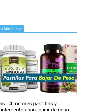
Lo Más Nuevo
as 14 mejores pastillas y
uplementos para bajar de peso