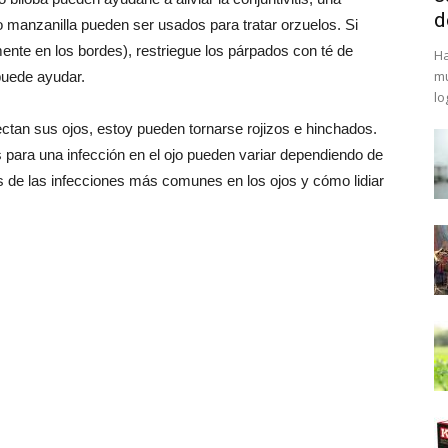
d
 o manzanilla pueden ser usados para tratar orzuelos. Si
lmente en los bordes), restriegue los párpados con té de
Ha
mu
puede ayudar.
lo
tan sus ojos, estoy pueden tornarse rojizos e hinchados.
para una infección en el ojo pueden variar dependiendo de
os de las infecciones más comunes en los ojos y cómo lidiar