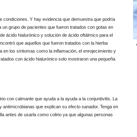
de condiciones. Y hay evidencia que demuestra que podría
 a un grupo de pacientes que fueron tratados con gotas en
 de ácido hialurónico y solución de ácido oftálmico para el
 encontró que aquellos que fueron tratados con la hierba
va en los síntomas como la inflamación, el enrojecimiento y
 tratados con ácido hialurónico solo mostraron una pequeña
rio con calmante que ayuda a la ayuda a la conjuntivitis. La
 y antimicrobianas que explican su efecto sanador. Tenga en
illa antes de usarla como colirio ya que algunas personas