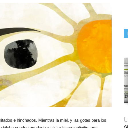
L
ritados e hinchados. Mientras la miel, y las gotas para los
s
biloba pueden ayudarle a aliviar la conjuntivitis, una