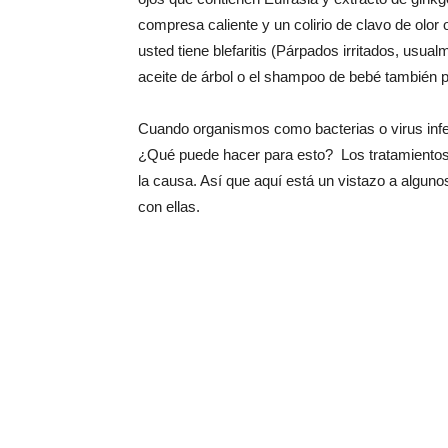
compresa caliente y un colirio de clavo de olor
usted tiene blefaritis (Párpados irritados, usua
aceite de árbol o el shampoo de bebé también 
Cuando organismos como bacterias o virus infec
¿Qué puede hacer para esto? Los tratamientos 
la causa. Así que aquí está un vistazo a algun
con ellas.