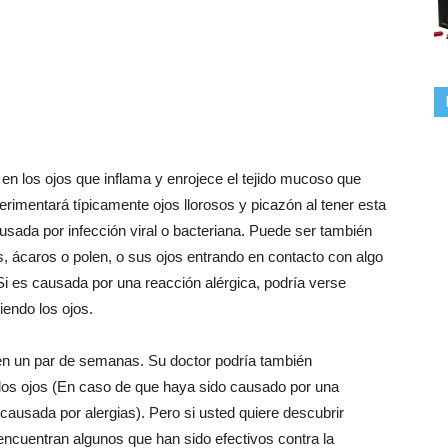
ón en los ojos que inflama y enrojece el tejido mucoso que
xperimentará típicamente ojos llorosos y picazón al tener esta
causada por infección viral o bacteriana. Puede ser también
s, ácaros o polen, o sus ojos entrando en contacto con algo
Si es causada por una reacción alérgica, podría verse
endo los ojos.
a en un par de semanas. Su doctor podría también
a los ojos (En caso de que haya sido causado por una
 causada por alergias). Pero si usted quiere descubrir
encuentran algunos que han sido efectivos contra la