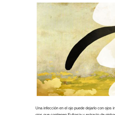
Una infección en el ojo puede dejarlo con ojos ir
ojos que contienen Eufrasia y extracto de ginkgo 