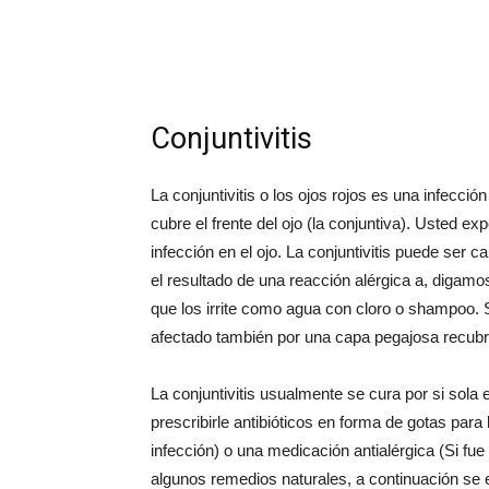
Conjuntivitis
La conjuntivitis o los ojos rojos es una infecci
cubre el frente del ojo (la conjuntiva). Usted e
infección en el ojo. La conjuntivitis puede ser 
el resultado de una reacción alérgica a, digamo
que los irrite como agua con cloro o shampoo. 
afectado también por una capa pegajosa recubri
La conjuntivitis usualmente se cura por si sol
prescribirle antibióticos en forma de gotas par
infección) o una medicación antialérgica (Si fue
algunos remedios naturales, a continuación se 