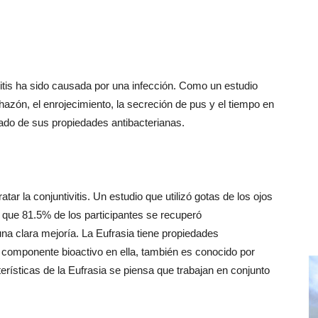
vitis ha sido causada por una infección. Como un estudio
hazón, el enrojecimiento, la secreción de pus y el tiempo en
tado de sus propiedades antibacterianas.
tar la conjuntivitis. Un estudio que utilizó gotas de los ojos
ró que 81.5% de los participantes se recuperó
a clara mejoría. La Eufrasia tiene propiedades
un componente bioactivo en ella, también es conocido por
erísticas de la Eufrasia se piensa que trabajan en conjunto