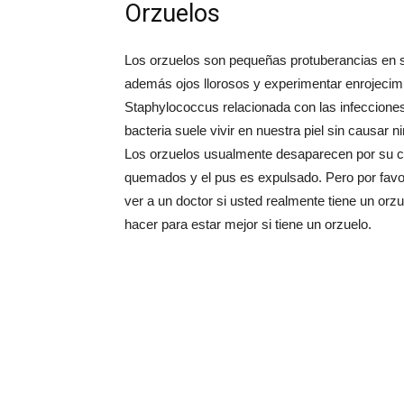
Orzuelos
Los orzuelos son pequeñas protuberancias en 
además ojos llorosos y experimentar enrojecimie
Staphylococcus relacionada con las infeccione
bacteria suele vivir en nuestra piel sin causar 
Los orzuelos usualmente desaparecen por su 
quemados y el pus es expulsado. Pero por favor
ver a un doctor si usted realmente tiene un or
hacer para estar mejor si tiene un orzuelo.