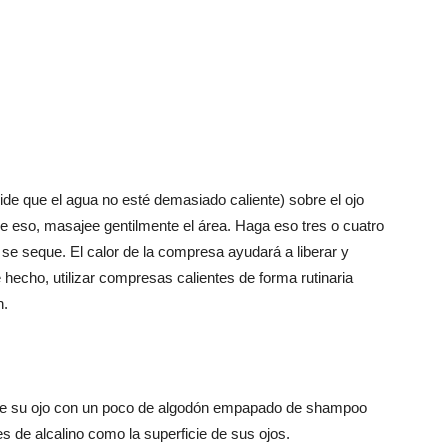
ide que el agua no esté demasiado caliente) sobre el ojo
e eso, masajee gentilmente el área. Haga eso tres o cuatro
o se seque. El calor de la compresa ayudará a liberar y
 hecho, utilizar compresas calientes de forma rutinaria
n.
ente su ojo con un poco de algodón empapado de shampoo
 de alcalino como la superficie de sus ojos.