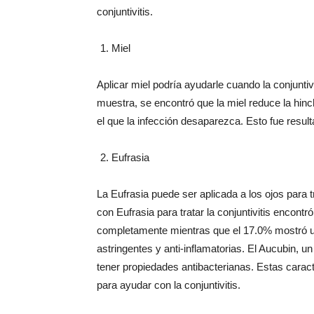
conjuntivitis.
Miel
Aplicar miel podría ayudarle cuando la conjunti
muestra, se encontró que la miel reduce la hinc
el que la infección desaparezca. Esto fue resul
Eufrasia
La Eufrasia puede ser aplicada a los ojos para tra
con Eufrasia para tratar la conjuntivitis encont
completamente mientras que el 17.0% mostró un
astringentes y anti-inflamatorias. El Aucubin, 
tener propiedades antibacterianas. Estas caract
para ayudar con la conjuntivitis.