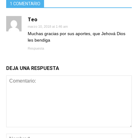
1 COMENTARIO
Teo
marzo 10, 2018 at 1:46 am
Muchas gracias por sus aportes, que Jehová Dios
les bendiga
Respuesta
DEJA UNA RESPUESTA