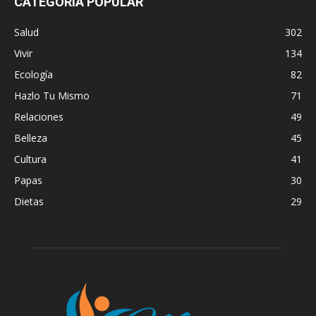
CATEGORÍA POPULAR
Salud
302
Vivir
134
Ecología
82
Hazlo Tu Mismo
71
Relaciones
49
Belleza
45
Cultura
41
Papas
30
Dietas
29