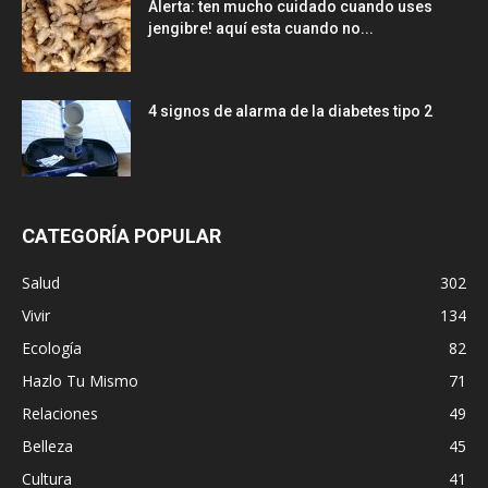
Alerta: ten mucho cuidado cuando uses
jengibre! aquí esta cuando no...
4 signos de alarma de la diabetes tipo 2
CATEGORÍA POPULAR
Salud
302
Vivir
134
Ecología
82
Hazlo Tu Mismo
71
Relaciones
49
Belleza
45
Cultura
41