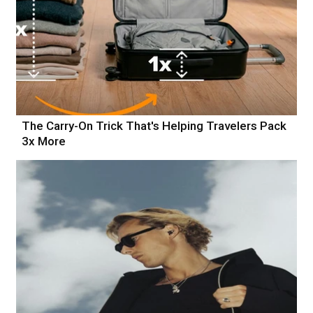
The Carry-On Trick That's Helping Travelers Pack
3x More