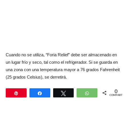
Cuando no se utiliza, “Foria Relief” debe ser almacenado en
un lugar frío y seco, tal como el refrigerador. Si se guarda en
una zona con una temperatura mayor a 76 grados Fahrenheit
(25 grados Celsius), se derretirá.
0
Pin
Compartir
Twittear
WhatsApp
COMPARTIR