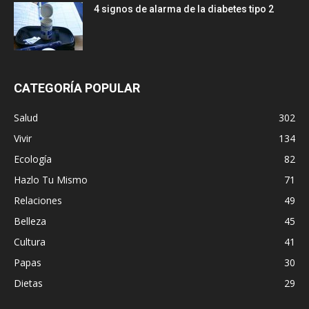
4 signos de alarma de la diabetes tipo 2
CATEGORÍA POPULAR
Salud
302
Vivir
134
Ecología
82
Hazlo Tu Mismo
71
Relaciones
49
Belleza
45
Cultura
41
Papas
30
Dietas
29