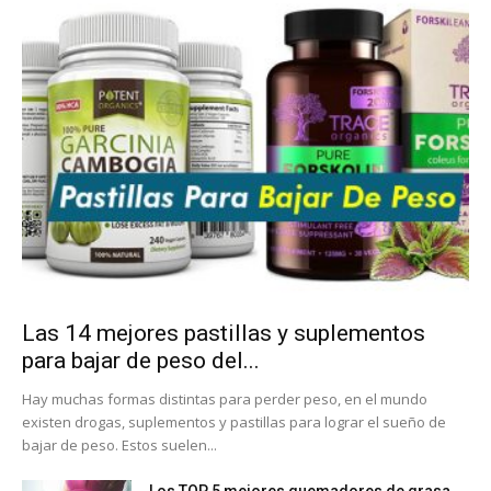
Las 14 mejores pastillas y suplementos
para bajar de peso del...
Hay muchas formas distintas para perder peso, en el mundo
existen drogas, suplementos y pastillas para lograr el sueño de
bajar de peso. Estos suelen...
Los TOP 5 mejores quemadores de grasa