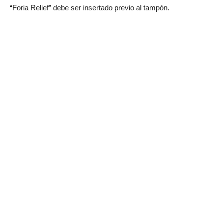
“Foria Relief” debe ser insertado previo al tampón.