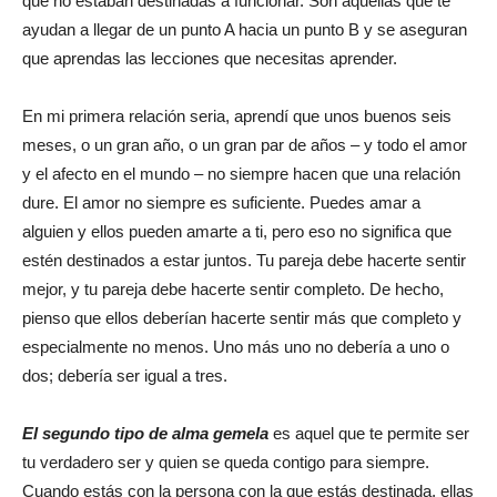
que no estaban destinadas a funcionar. Son aquellas que te
ayudan a llegar de un punto A hacia un punto B y se aseguran
que aprendas las lecciones que necesitas aprender.
En mi primera relación seria, aprendí que unos buenos seis
meses, o un gran año, o un gran par de años – y todo el amor
y el afecto en el mundo – no siempre hacen que una relación
dure. El amor no siempre es suficiente. Puedes amar a
alguien y ellos pueden amarte a ti, pero eso no significa que
estén destinados a estar juntos. Tu pareja debe hacerte sentir
mejor, y tu pareja debe hacerte sentir completo. De hecho,
pienso que ellos deberían hacerte sentir más que completo y
especialmente no menos. Uno más uno no debería a uno o
dos; debería ser igual a tres.
El segundo tipo
de alma gemela
es aquel que te permite ser
tu verdadero ser y quien se queda contigo para siempre.
Cuando estás con la persona con la que estás destinada, ellas