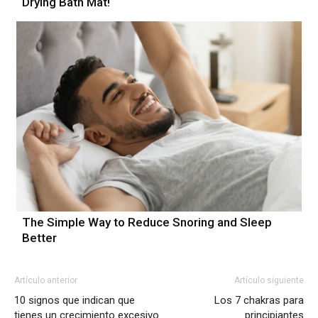
Drying Bath Mat!
The Simple Way to Reduce Snoring and Sleep
Better
Artículo anterior
Artículo siguiente
10 signos que indican que
Los 7 chakras para
tienes un crecimiento excesivo
principiantes