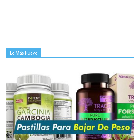
Lo Más Nuevo