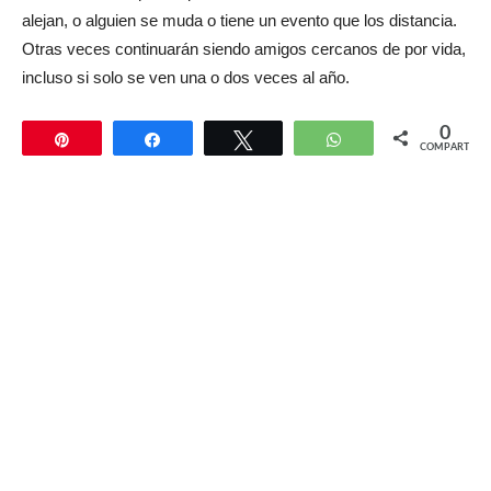
alejan, o alguien se muda o tiene un evento que los distancia.
Otras veces continuarán siendo amigos cercanos de por vida,
incluso si solo se ven una o dos veces al año.
0
Pin
Compartir
Twittear
WhatsApp
COMPARTIR