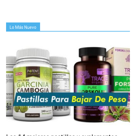
Lo Más Nuevo