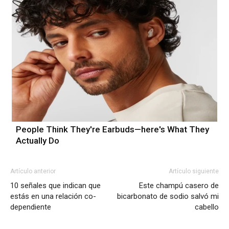
People Think They're Earbuds—here's What They
Actually Do
Artículo anterior
Artículo siguiente
10 señales que indican que
Este champú casero de
estás en una relación co-
bicarbonato de sodio salvó mi
dependiente
cabello