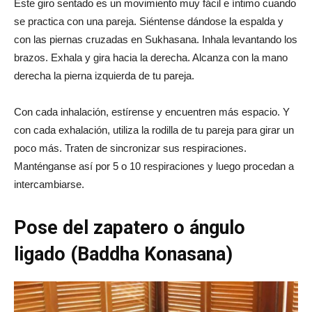
Este giro sentado es un movimiento muy fácil e íntimo cuando
se practica con una pareja. Siéntense dándose la espalda y
con las piernas cruzadas en Sukhasana. Inhala levantando los
brazos. Exhala y gira hacia la derecha. Alcanza con la mano
derecha la pierna izquierda de tu pareja.
Con cada inhalación, estírense y encuentren más espacio. Y
con cada exhalación, utiliza la rodilla de tu pareja para girar un
poco más. Traten de sincronizar sus respiraciones.
Manténganse así por 5 o 10 respiraciones y luego procedan a
intercambiarse.
Pose del zapatero o ángulo
ligado (Baddha Konasana)