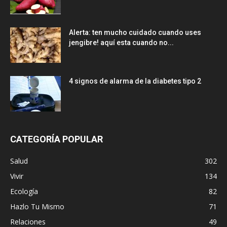
Alerta: ten mucho cuidado cuando uses
jengibre! aquí esta cuando no...
4 signos de alarma de la diabetes tipo 2
CATEGORÍA POPULAR
Salud
302
Vivir
134
Ecología
82
Hazlo Tu Mismo
71
Relaciones
49