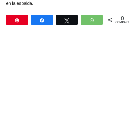
en la espalda.
0
Pin
Compartir
Twittear
WhatsApp
COMPARTIR