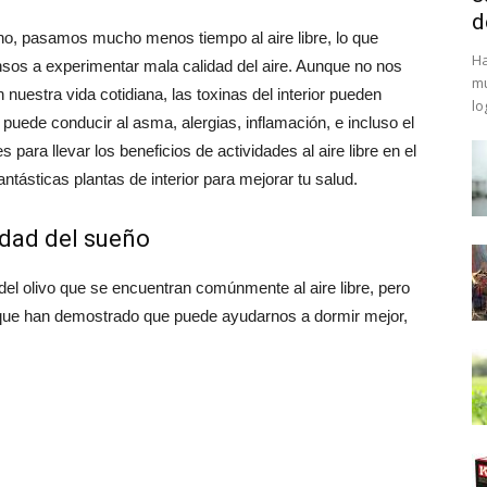
d
no, pasamos mucho menos tiempo al aire libre, lo que
Ha
nsos a experimentar mala calidad del aire. Aunque no nos
mu
estra vida cotidiana, las toxinas del interior pueden
lo
puede conducir al asma, alergias, inflamación, e incluso el
ara llevar los beneficios de actividades al aire libre en el
antásticas plantas de interior para mejorar tu salud.
idad del sueño
 del olivo que se encuentran comúnmente al aire libre, pero
es que han demostrado que puede ayudarnos a dormir mejor,