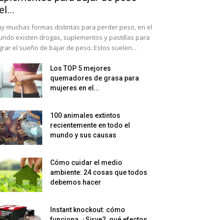
el...
y muchas formas distintas para perder peso, en el
ndo existen drogas, suplementos y pastillas para
grar el sueño de bajar de peso. Estos suelen...
Los TOP 5 mejores
quemadores de grasa para
mujeres en el...
100 animales extintos
recientemente en todo el
mundo y sus causas
Cómo cuidar el medio
ambiente: 24 cosas que todos
debemos hacer
Instant knockout: cómo
funciona, ¿Sirve?, qué efectos