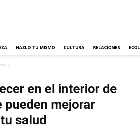
EZA
HAZLO TU MISMO
CULTURA
RELACIONES
ECOL
de tu dormitorio que pueden...
ecer en el interior de
e pueden mejorar
tu salud