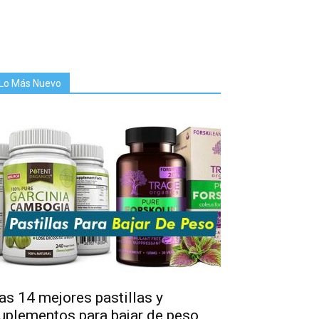
Lo Más Nuevo
as 14 mejores pastillas y
uplementos para bajar de peso