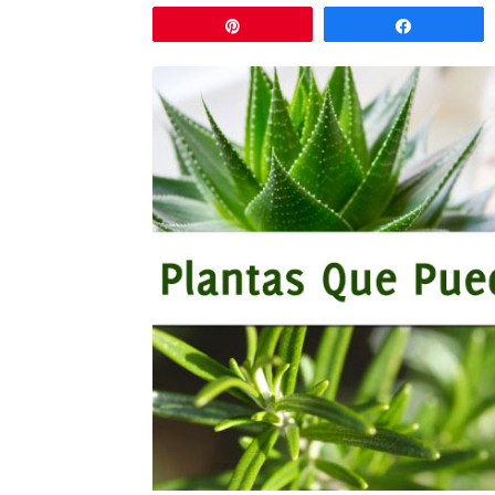
Pin
Comparti