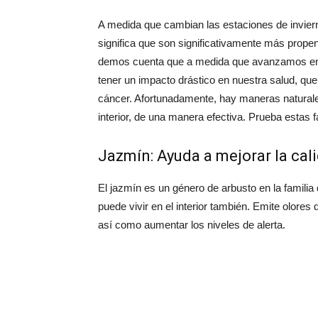
A medida que cambian las estaciones de invier
significa que son significativamente más prope
demos cuenta que a medida que avanzamos en nu
tener un impacto drástico en nuestra salud, que 
cáncer. Afortunadamente, hay maneras naturales p
interior, de una manera efectiva. Prueba estas f
Jazmín: Ayuda a mejorar la cal
El jazmín es un género de arbusto en la familia
puede vivir en el interior también. Emite olor
así como aumentar los niveles de alerta.