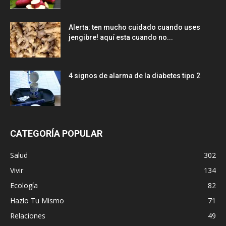
Alerta: ten mucho cuidado cuando uses
jengibre! aquí esta cuando no...
4 signos de alarma de la diabetes tipo 2
CATEGORÍA POPULAR
Salud
302
Vivir
134
Ecología
82
Hazlo Tu Mismo
71
Relaciones
49