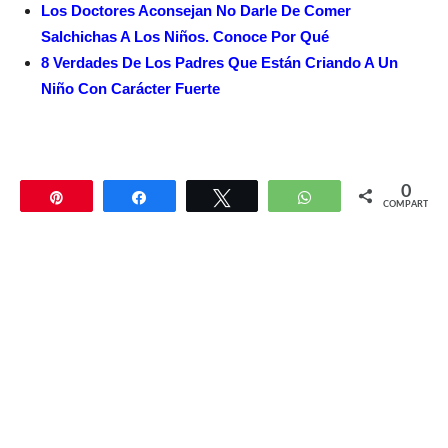
Los Doctores Aconsejan No Darle De Comer
Salchichas A Los Niños. Conoce Por Qué
8 Verdades De Los Padres Que Están Criando A Un
Niño Con Carácter Fuerte
0
Pin
Compartir
Twittear
WhatsApp
COMPARTIR