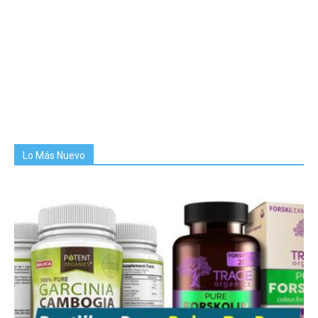
Lo Más Nuevo