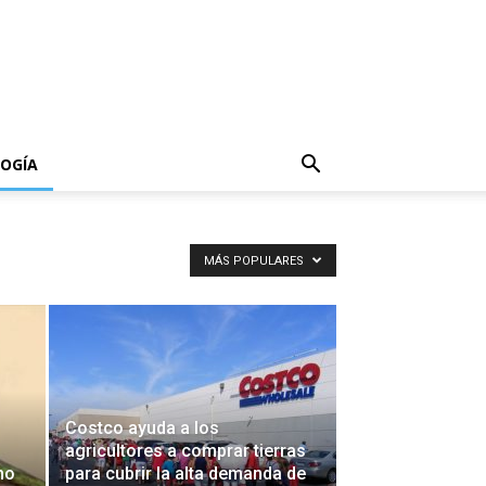
OGÍA
MÁS POPULARES
Costco ayuda a los
agricultores a comprar tierras
mo
para cubrir la alta demanda de