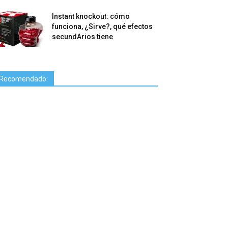
Instant knockout: cómo
funciona, ¿Sirve?, qué efectos
secundArios tiene
Recomendado: