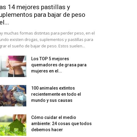
as 14 mejores pastillas y
uplementos para bajar de peso
el...
y muchas formas distintas para perder peso, en el
ndo existen drogas, suplementos y pastillas para
grar el sueño de bajar de peso. Estos suelen...
Los TOP 5 mejores
quemadores de grasa para
mujeres en el...
100 animales extintos
recientemente en todo el
mundo y sus causas
Cómo cuidar el medio
ambiente: 24 cosas que todos
debemos hacer