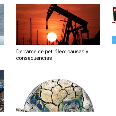
Derrame de petróleo: causas y
consecuencias