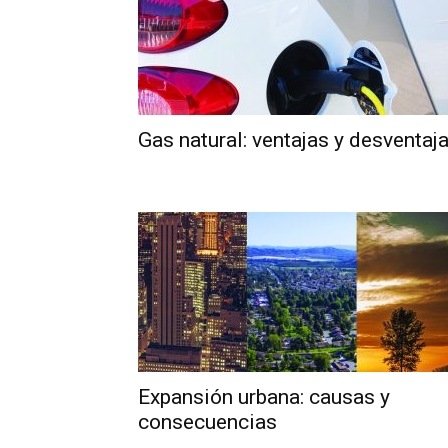
Gas natural: ventajas y desventaj
Expansión urbana: causas y
consecuencias